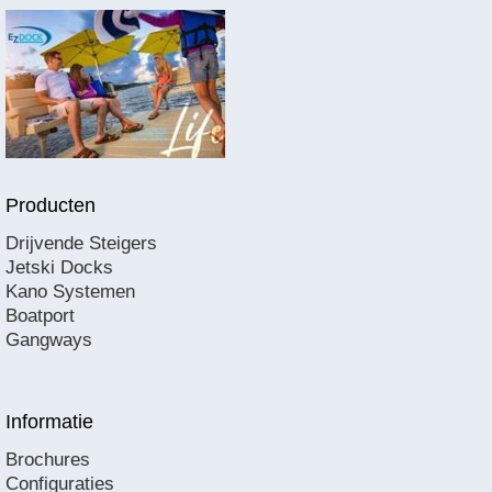
Producten
Drijvende Steigers
Jetski Docks
Kano Systemen
Boatport
Gangways
Informatie
Brochures
Configuraties