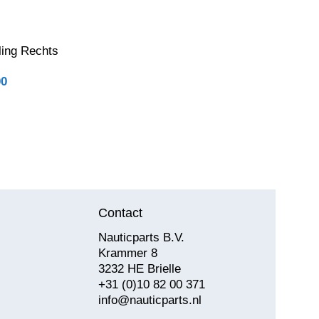
ling Rechts
00
Contact
Nauticparts B.V.
Krammer 8
3232 HE Brielle
+31 (0)10 82 00 371
info@nauticparts.nl