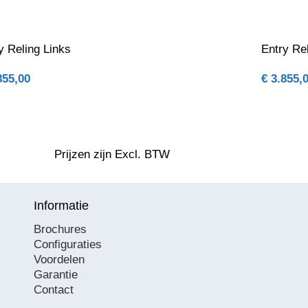
y Reling Links
Entry Re
855,00
€
3.855,
Prijzen zijn Excl. BTW
Informatie
Brochures
Configuraties
Voordelen
Garantie
Contact