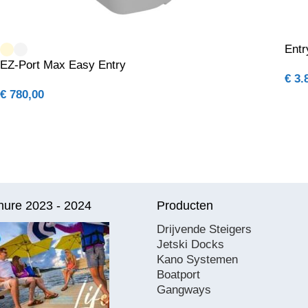
Entr
EZ-Port Max Easy Entry
€
3.
€
780,00
hure 2023 - 2024
Producten
Drijvende Steigers
Jetski Docks
Kano Systemen
Boatport
Gangways