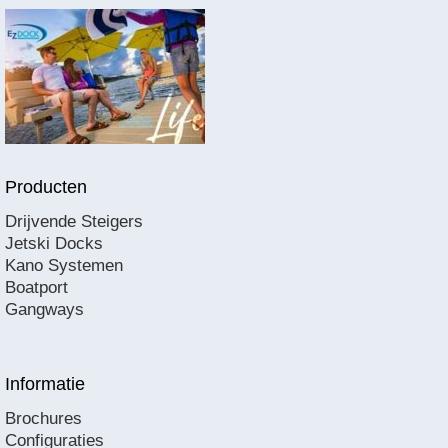
Producten
Drijvende Steigers
Jetski Docks
Kano Systemen
Boatport
Gangways
Informatie
Brochures
Configuraties