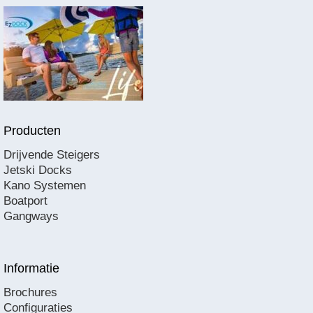
Producten
Drijvende Steigers
Jetski Docks
Kano Systemen
Boatport
Gangways
Informatie
Brochures
Configuraties