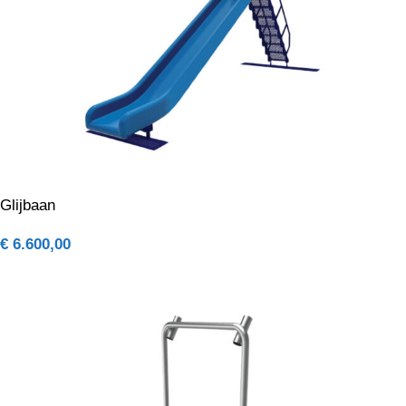
Glijbaan
€
6.600,00