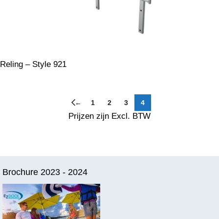
Reling – Style 921
←
1
2
3
4
Prijzen zijn Excl. BTW
Brochure 2023 - 2024