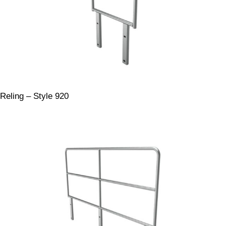
Reling – Style 920