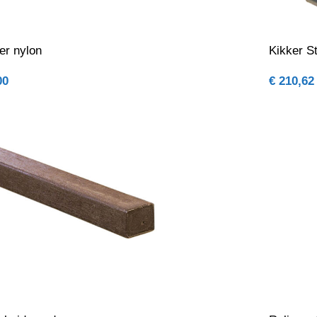
er nylon
Kikker S
00
€
210,62