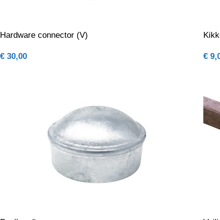
Hardware connector (V)
Kikk
€
30,00
€
9,