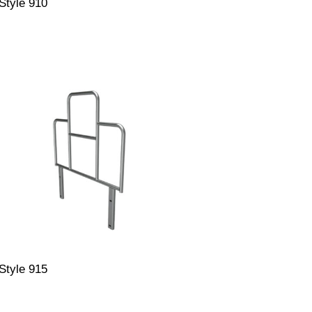
Style 910
Style 915