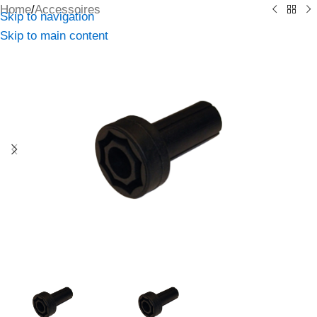
Home
/
Accessoires
Skip to navigation
Skip to main content