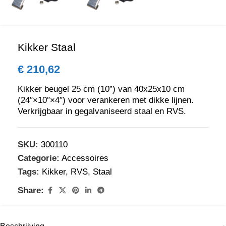
Kikker Staal
€
210,62
Kikker beugel 25 cm (10”) van 40x25x10 cm
(24″×10″×4″) voor verankeren met dikke lijnen.
Verkrijgbaar in gegalvaniseerd staal en RVS.
SKU:
300110
Categorie:
Accessoires
Tags:
Kikker
,
RVS
,
Staal
Share: