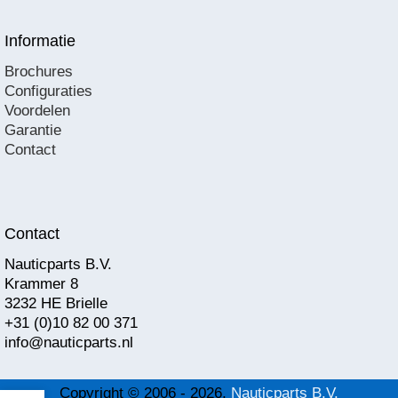
Informatie
Brochures
Configuraties
Voordelen
Garantie
Contact
Contact
Nauticparts B.V.
Krammer 8
3232 HE Brielle
+31 (0)10 82 00 371
info@nauticparts.nl
Copyright © 2006 - 2026,
Nauticparts B.V.