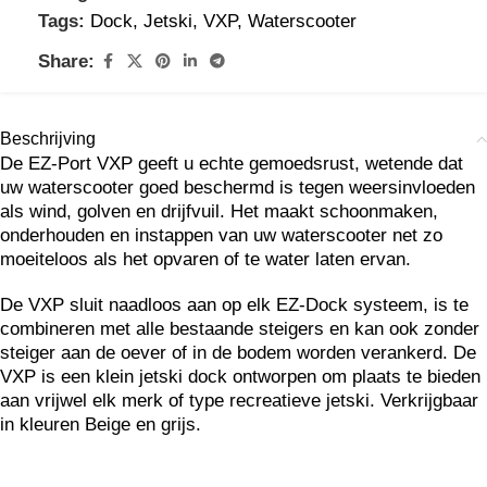
Tags:
Dock
,
Jetski
,
VXP
,
Waterscooter
Share:
Beschrijving
De EZ-Port VXP geeft u echte gemoedsrust, wetende dat
uw waterscooter goed beschermd is tegen weersinvloeden
als wind, golven en drijfvuil. Het maakt schoonmaken,
onderhouden en instappen van uw waterscooter net zo
moeiteloos als het opvaren of te water laten ervan.
De VXP sluit naadloos aan op elk EZ-Dock systeem, is te
combineren met alle bestaande steigers en kan ook zonder
steiger aan de oever of in de bodem worden verankerd. De
VXP is een klein jetski dock ontworpen om plaats te bieden
aan vrijwel elk merk of type recreatieve jetski. Verkrijgbaar
in kleuren Beige en grijs.