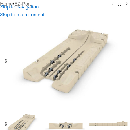
Home
/
EZ-Port
Skip to navigation
Skip to main content