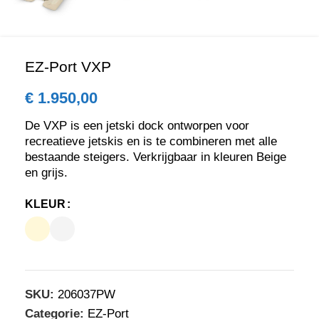
EZ-Port VXP
€
1.950,00
De VXP is een jetski dock ontworpen voor
recreatieve jetskis en is te combineren met alle
bestaande steigers. Verkrijgbaar in kleuren Beige
en grijs.
KLEUR
SKU:
206037PW
Categorie:
EZ-Port